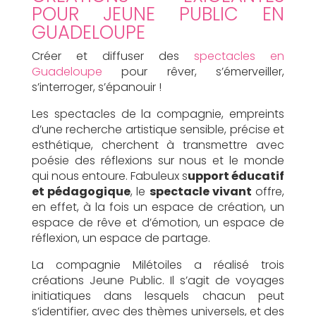
POUR JEUNE PUBLIC EN
GUADELOUPE
Créer et diffuser des
spectacles en
Guadeloupe
pour rêver, s’émerveiller,
s’interroger, s’épanouir !
Les spectacles de la compagnie, empreints
d’une recherche artistique sensible, précise et
esthétique, cherchent à transmettre avec
poésie des réflexions sur nous et le monde
qui nous entoure. Fabuleux s
upport éducatif
et pédagogique
, le
spectacle vivant
offre,
en effet, à la fois un espace de création, un
espace de rêve et d’émotion, un espace de
réflexion, un espace de partage.
La compagnie Milétoiles a réalisé trois
créations Jeune Public. Il s’agit de voyages
initiatiques dans lesquels chacun peut
s’identifier, avec des thèmes universels, et des