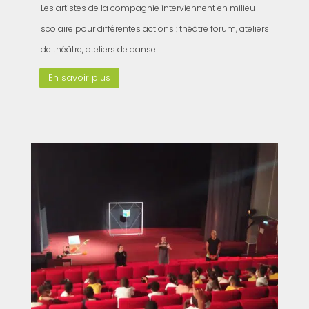
Les artistes de la compagnie interviennent en milieu
scolaire pour différentes actions : théâtre forum, ateliers
de théâtre, ateliers de danse…
En savoir plus