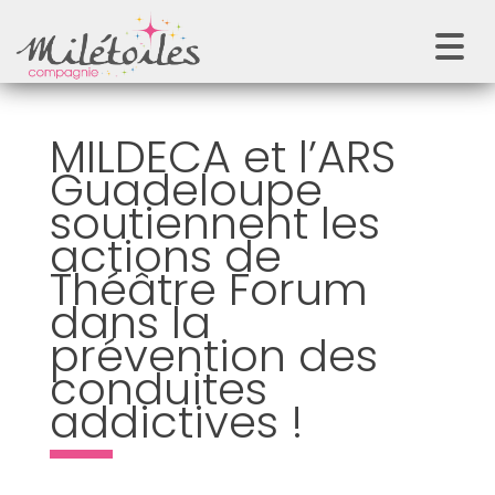
MILDECA et l’ARS
Guadeloupe
soutiennent les
actions de
Théâtre Forum
dans la
prévention des
conduites
addictives !