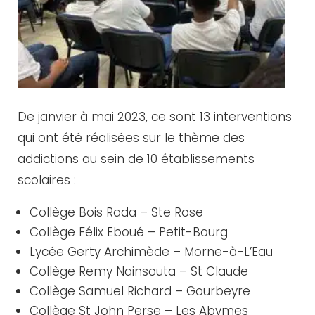
De janvier à mai 2023, ce sont 13 interventions
qui ont été réalisées sur le thème des
addictions au sein de 10 établissements
scolaires :
Collège Bois Rada – Ste Rose
Collège Félix Eboué – Petit-Bourg
Lycée Gerty Archimède – Morne-à-L’Eau
Collège Remy Nainsouta – St Claude
Collège Samuel Richard – Gourbeyre
Collège St John Perse – Les Abymes